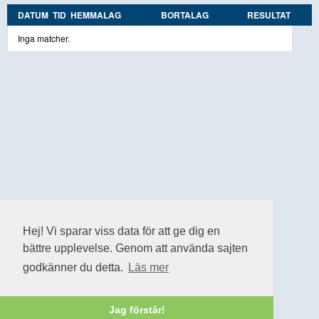
DATUM
TID
HEMMALAG
BORTALAG
RESULTAT
Inga matcher.
Hej! Vi sparar viss data för att ge dig en
bättre upplevelse. Genom att använda sajten
godkänner du detta.
Läs mer
Jag förstår!
Cookiepolicy
|
Personuppgiftspolicy