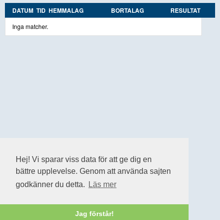
DATUM
TID
HEMMALAG
BORTALAG
RESULTAT
Inga matcher.
Hej! Vi sparar viss data för att ge dig en
bättre upplevelse. Genom att använda sajten
godkänner du detta.
Läs mer
Jag förstår!
Cookiepolicy
|
Personuppgiftspolicy