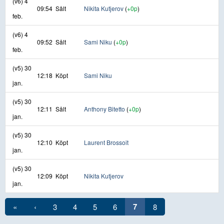
(v6) 4
09:54
Sålt
Nikita Kutjerov
(
+0p
)
feb.
(v6) 4
09:52
Sålt
Sami Niku
(
+0p
)
feb.
(v5) 30
12:18
Köpt
Sami Niku
jan.
(v5) 30
12:11
Sålt
Anthony Bitetto
(
+0p
)
jan.
(v5) 30
12:10
Köpt
Laurent Brossoit
jan.
(v5) 30
12:09
Köpt
Nikita Kutjerov
jan.
7
«
‹
3
4
5
6
8