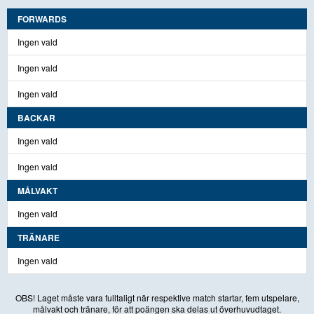
FORWARDS
Ingen vald
Ingen vald
Ingen vald
BACKAR
Ingen vald
Ingen vald
MÅLVAKT
Ingen vald
TRÄNARE
Ingen vald
OBS! Laget måste vara fulltaligt när respektive match startar, fem utspelare,
målvakt och tränare, för att poängen ska delas ut överhuvudtaget.