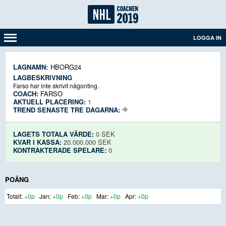
LOGGA IN
LAGNAMN:
HBORG24
LAGBESKRIVNING
Farso har inte skrivit någonting.
COACH:
FARSO
AKTUELL PLACERING:
1
TREND SENASTE TRE DAGARNA:
LAGETS TOTALA VÄRDE:
0 SEK
KVAR I KASSA:
20.000.000 SEK
KONTRAKTERADE SPELARE:
0
POÄNG
+0p
+0p
+0p
+0p
+0p