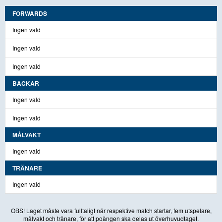
FORWARDS
Ingen vald
Ingen vald
Ingen vald
BACKAR
Ingen vald
Ingen vald
MÅLVAKT
Ingen vald
TRÄNARE
Ingen vald
OBS! Laget måste vara fulltaligt när respektive match startar, fem utspelare,
målvakt och tränare, för att poängen ska delas ut överhuvudtaget.