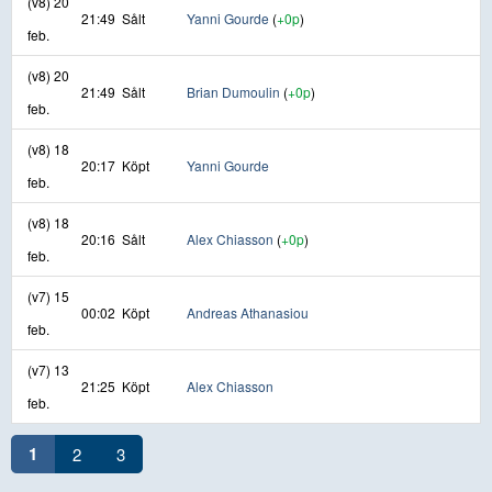
(v8) 20
21:49
Sålt
Yanni Gourde
(
+0p
)
feb.
(v8) 20
21:49
Sålt
Brian Dumoulin
(
+0p
)
feb.
(v8) 18
20:17
Köpt
Yanni Gourde
feb.
(v8) 18
20:16
Sålt
Alex Chiasson
(
+0p
)
feb.
(v7) 15
00:02
Köpt
Andreas Athanasiou
feb.
(v7) 13
21:25
Köpt
Alex Chiasson
feb.
1
2
3