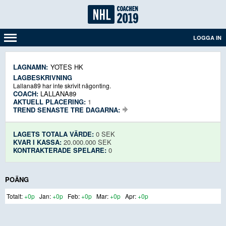
LOGGA IN
LAGNAMN:
YOTES HK
LAGBESKRIVNING
Lallana89 har inte skrivit någonting.
COACH:
LALLANA89
AKTUELL PLACERING:
1
TREND SENASTE TRE DAGARNA:
LAGETS TOTALA VÄRDE:
0 SEK
KVAR I KASSA:
20.000.000 SEK
KONTRAKTERADE SPELARE:
0
POÄNG
+0p
+0p
+0p
+0p
+0p