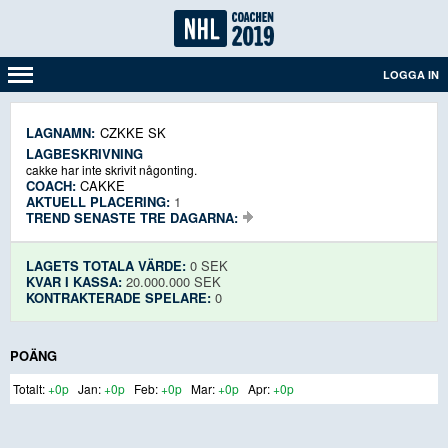
LOGGA IN
LAGNAMN:
CZKKE SK
LAGBESKRIVNING
cakke har inte skrivit någonting.
COACH:
CAKKE
AKTUELL PLACERING:
1
TREND SENASTE TRE DAGARNA:
LAGETS TOTALA VÄRDE:
0 SEK
KVAR I KASSA:
20.000.000 SEK
KONTRAKTERADE SPELARE:
0
POÄNG
+0p
+0p
+0p
+0p
+0p