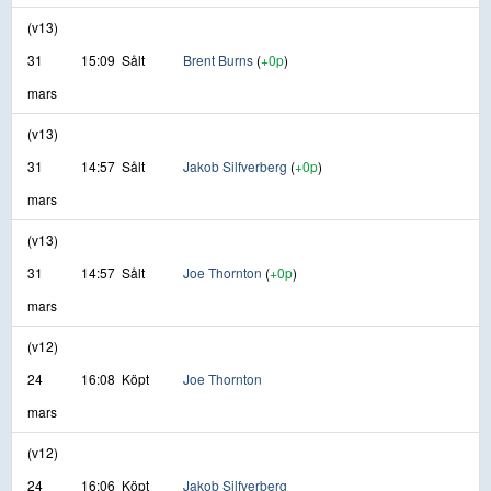
(v13)
31
15:09
Sålt
Brent Burns
(
+0p
)
mars
(v13)
31
14:57
Sålt
Jakob Silfverberg
(
+0p
)
mars
(v13)
31
14:57
Sålt
Joe Thornton
(
+0p
)
mars
(v12)
24
16:08
Köpt
Joe Thornton
mars
(v12)
24
16:06
Köpt
Jakob Silfverberg