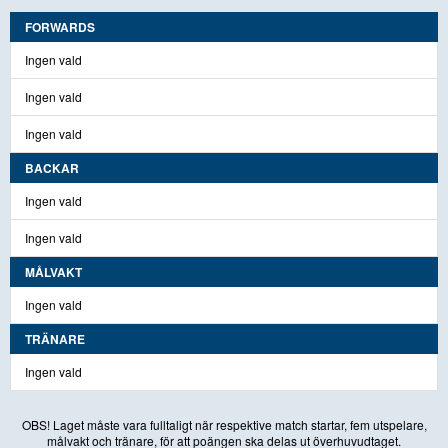
FORWARDS
Ingen vald
Ingen vald
Ingen vald
BACKAR
Ingen vald
Ingen vald
MÅLVAKT
Ingen vald
TRÄNARE
Ingen vald
OBS! Laget måste vara fulltaligt när respektive match startar, fem utspelare,
målvakt och tränare, för att poängen ska delas ut överhuvudtaget.