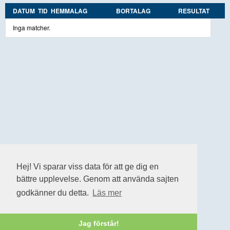
DATUM
TID
HEMMALAG
BORTALAG
RESULTAT
Inga matcher.
Hej! Vi sparar viss data för att ge dig en
bättre upplevelse. Genom att använda sajten
godkänner du detta.
Läs mer
Jag förstår!
Cookiepolicy
|
Personuppgiftspolicy