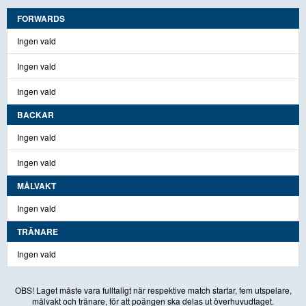
FORWARDS
Ingen vald
Ingen vald
Ingen vald
BACKAR
Ingen vald
Ingen vald
MÅLVAKT
Ingen vald
TRÄNARE
Ingen vald
OBS! Laget måste vara fulltaligt när respektive match startar, fem utspelare,
målvakt och tränare, för att poängen ska delas ut överhuvudtaget.