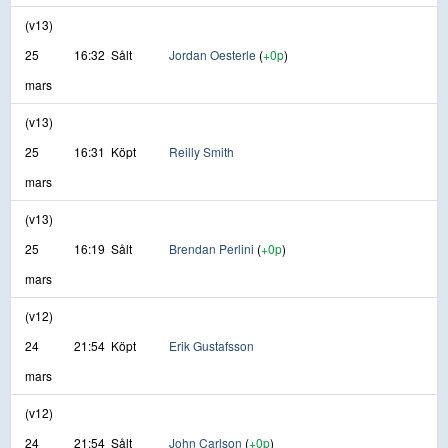
(v13)
25
16:32
Sålt
Jordan Oesterle
(
+0p
)
mars
(v13)
25
16:31
Köpt
Reilly Smith
mars
(v13)
25
16:19
Sålt
Brendan Perlini
(
+0p
)
mars
(v12)
24
21:54
Köpt
Erik Gustafsson
mars
(v12)
24
21:54
Sålt
John Carlson
(
+0p
)