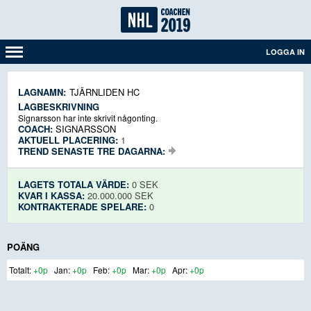
LOGGA IN
LAGNAMN:
TJÄRNLIDEN HC
LAGBESKRIVNING
Signarsson har inte skrivit någonting.
COACH:
SIGNARSSON
AKTUELL PLACERING:
1
TREND SENASTE TRE DAGARNA:
LAGETS TOTALA VÄRDE:
0 SEK
KVAR I KASSA:
20.000.000 SEK
KONTRAKTERADE SPELARE:
0
POÄNG
+0p
+0p
+0p
+0p
+0p