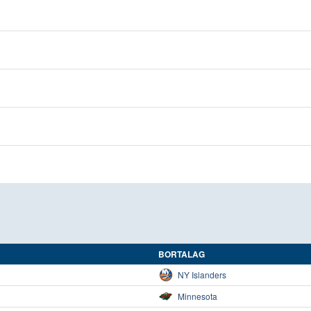
BORTALAG
NY Islanders
Minnesota