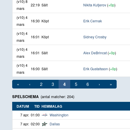
(v10) 8
22:19
Sålt
Nikita Kutjerov
(
+0p
)
mars
(v10) 4
16:30
Köpt
Erik Cernak
mars
(v10) 4
16:01
Köpt
Sidney Crosby
mars
(v10) 4
16:01
Sålt
Alex DeBrincat
(
+0p
)
mars
(v10) 4
16:00
Sålt
Erik Gustafsson
(
+0p
)
mars
«
‹
2
3
4
5
6
›
»
SPELSCHEMA
(antal matcher: 204)
DATUM
TID
HEMMALAG
7 apr.
01:00
Washington
7 apr.
02:00
Dallas