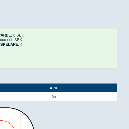
VÄRDE:
0 SEK
.000.000 SEK
 SPELARE:
0
APR
+0p