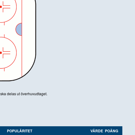
n ska delas ut överhuvudtaget.
POPULÄRITET
VÄRDE
POÄNG