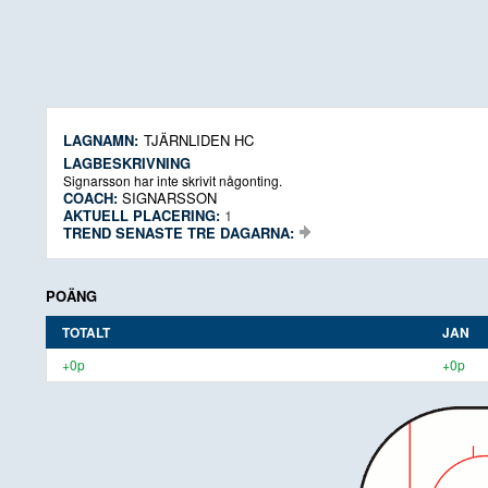
LAGNAMN:
TJÄRNLIDEN HC
LAGBESKRIVNING
Signarsson har inte skrivit någonting.
COACH:
SIGNARSSON
AKTUELL PLACERING:
1
TREND SENASTE TRE DAGARNA:
POÄNG
TOTALT
JAN
+0p
+0p